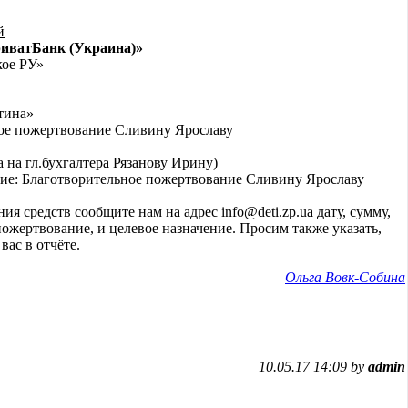
й
риватБанк (Украина)»
ое РУ»
тина»
ное пожертвование Сливину Ярославу
 на гл.бухгалтера Рязанову Ирину)
ие: Благотворительное пожертвование Сливину Ярославу
я средств сообщите нам на адрес info@deti.zp.ua дату, сумму,
пожертвование, и целевое назначение. Просим также указать,
вас в отчёте.
Ольга Вовк-Собина
10.05.17 14:09 by
admin