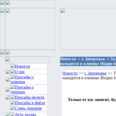
Новости -> г. Запорожье -> То
находится в клинике Индии бе
Новости
>>
г. Запорожье
>> То
находится в клинике Индии бе
Только от вас зависит, б