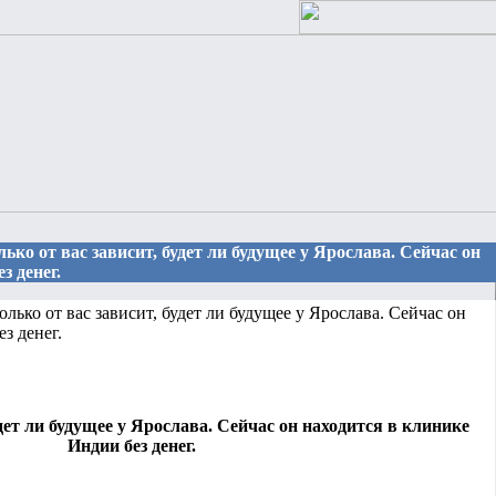
лько от вас зависит, будет ли будущее у Ярослава. Сейчас он
з денег.
лько от вас зависит, будет ли будущее у Ярослава. Сейчас он
з денег.
удет ли будущее у Ярослава. Сейчас он находится в клинике
Индии без денег.