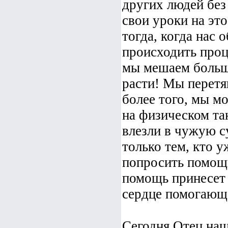
других людей без
свои уроки на эт
тогда, когда нас 
происходить проц
мы мешаем большо
расти! Мы перетя
более того, мы мо
на физическом та
влезли в чужую с
только тем, кто у
попросить помощи
помощь принесет 
сердце помогающ
Сегодня Отец на