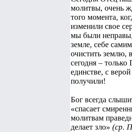
молитвы, очень ж
того момента, ко
изменили свое сер
мы были неправы,
земле, себе самим
очистить землю, 
сегодня – только 
единстве, с верой
получили!
Бог всегда слыши
«спасает смиренн
молитвам праведн
делает зло»
(ср. 