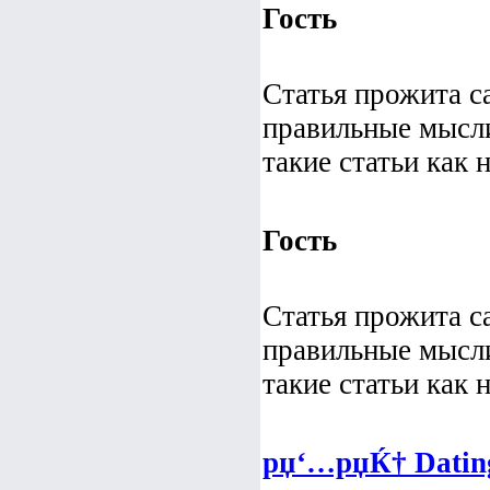
Гость
Статья прожита с
правильные мысл
такие статьи как 
Гость
Статья прожита с
правильные мысл
такие статьи как 
рџ‘…рџЌ† Dating 