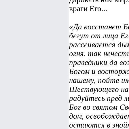
враги Его...
«Да восстанет Бо
бегут от лица Ег
рассеивается дым
огня, так нечест
праведники да во
Богом и восторж
нашему, пойте им
Шествующего на н
радуйтесь пред л
Бог во святом Св
дом, освобождает
остаются в зной