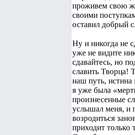
проживем свою жи
своими поступкам
оставил добрый с
Ну и никогда не с
уже не видите ник
сдавайтесь, но по
славить Творца! 
наш путь, истина 
я уже была «мерт
произнесенные сл
услышал меня, и 
возродиться занов
приходит только т