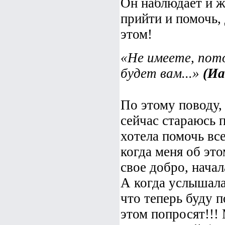
Он наблюдает и ж
прийти и помочь,
этом!
«Не имеете, пото
будет вам...»
(Иа
По этому поводу,
сейчас стараюсь п
хотела помочь все
когда меня об это
свое добро, нача
А когда услышала 
что теперь буду п
этом попросят!!!