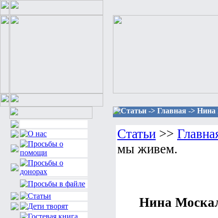
Статьи -> Главная -> Нина
Статьи
>>
Главна
мы живем.
Нина Москал