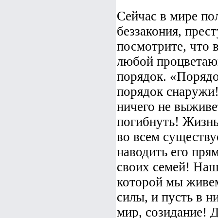
Сейчас в мире пол
беззакония, прес
посмотрите, что 
любой процветающ
порядок. «Порядо
порядок снаружи!!
ничего не выживет
погибнуть! Жизнь
во всем существу
наводить его прям
своих семей! Наш 
которой мы живем
силы, и пусть в н
мир, созидание! 