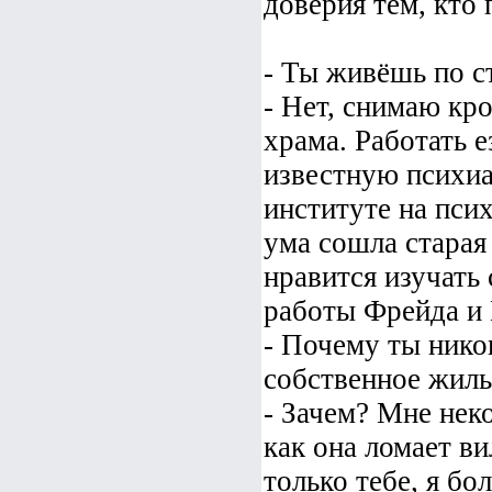
доверия тем, кто
- Ты живёшь по с
- Нет, снимаю кр
храма. Работать е
известную психиа
институте на псих
ума сошла старая
нравится изучать
работы Фрейда и
- Почему ты нико
собственное жиль
- Зачем? Мне нек
как она ломает ви
только тебе, я бо