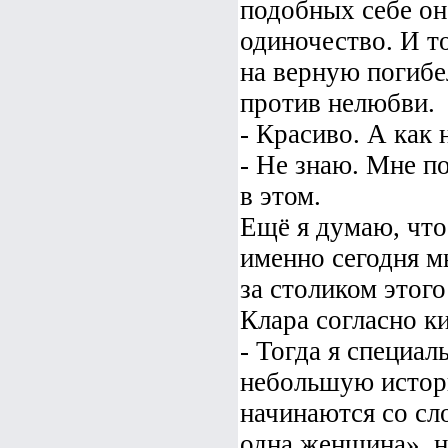
подобных себе он
одиночество. И то
на верную погибе
против нелюбви.
- Красиво. А как 
- Не знаю. Мне п
в этом.
Ещё я думаю, что
именно сегодня м
за столиком этог
Клара согласно к
- Тогда я специал
небольшую истор
начинаются со сл
одна женщина», н