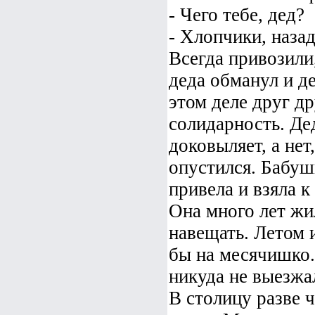
- Чего тебе, дед?
- Хлопчики, назад
Всегда привозили,
деда обманул и д
этом деле друг д
солидарность. Дед
доковыляет, а нет
опустился. Бабуш
привела и взяла к
Она много лет жи
навещать. Летом 
бы на месячишко.
никуда не выезжал
В столицу разве ч