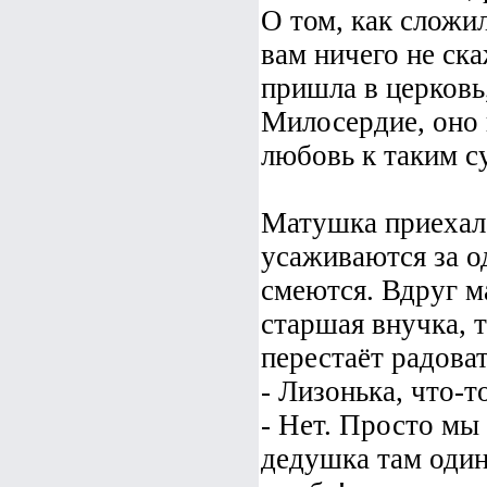
О том, как сложил
вам ничего не ска
пришла в церковь,
Милосердие, оно 
любовь к таким с
Матушка приехала
усаживаются за о
смеются. Вдруг м
старшая внучка, т
перестаёт радоват
- Лизонька, что-т
- Нет. Просто мы
дедушка там один