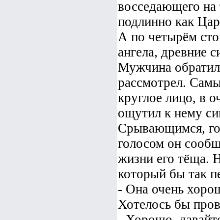
восседающего на
подлинно как Цар
А по четырём сто
ангела, древние 
Мужчина обратилс
рассмотрел. Самы
круглое лицо, в о
ощутил к нему с
Срывающимся, го
голосом он сообщ
жизни его тёща. Н
который бы так п
- Она очень хоро
Хотелось бы пров
- Хорошо, давайт