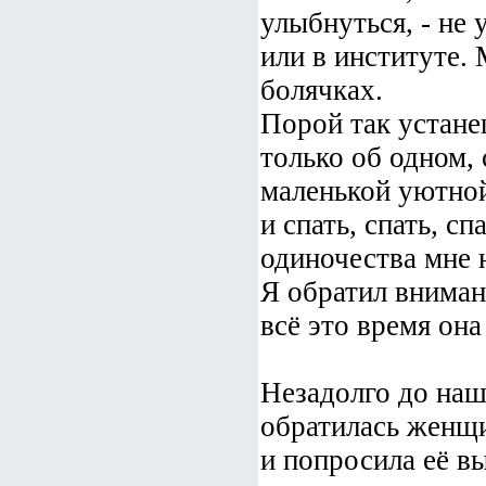
улыбнуться, - не
или в институте. 
болячках.
Порой так устане
только об одном, 
маленькой уютной
и спать, спать, с
одиночества мне 
Я обратил вниман
всё это время она
Незадолго до наш
обратилась женщи
и попросила её в