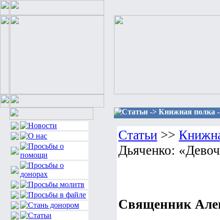
Статьи -> Книжная полка 
Статьи
>>
Книжна
Дьяченко: «Девоч
Священник Алек