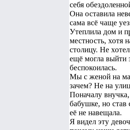
себя обездоленно
Она оставила нев
сама всё чаще уе
Утеплила дом и п
местность, хотя 
столицу. Не хотел
ещё могла выйти з
беспокоилась.
Мы с женой на м
зачем? Не на ули
Поначалу внучка,
бабушке, но став
её не навещала.
Я видел эту девоч