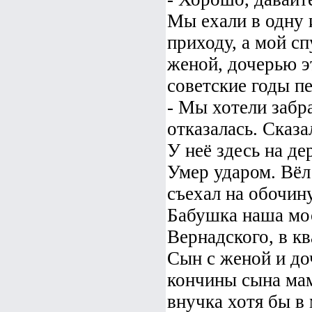
Мы ехали в одну 
приходу, а мой сп
женой, дочерью э
советские годы п
- Мы хотели забра
отказалась. Сказа
У неё здесь на д
Умер ударом. Вёл
съехал на обочину
Бабушка наша мос
Вернадского, в кв
Сын с женой и до
кончины сына мам
внучка хотя бы в