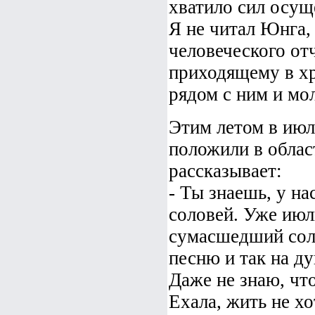
хватило сил осущ
Я не читал Юнга,
человеческого от
приходящему в хр
рядом с ним и мол
Этим летом в июл
положили в облас
рассказывает:
- Ты знаешь, у на
соловей. Уже июль
сумасшедший соло
песню и так на д
Даже не знаю, что
Ехала, жить не хо