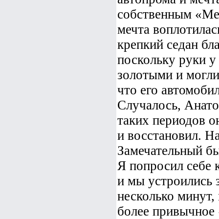
собственным «Мер
мечта воплотилась
крепкий седан бл
поскольку руки у
золотыми и могли
что его автомоби
Случалось, Анато
таких периодов о
и восстановил. На
Замечательный бы
Я попросил себе 
и мы устроились 
несколько минут,
более привычное 