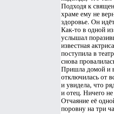
Подходя к священ
храме ему не вер
здоровье. Он идёт
Как-то в одной и
услышал поразив
известная актриса
поступила в театр
снова провалилас
Пришла домой и в
отключилась от вс
и увидела, что ря
и отец. Ничего не
Отчаяние её одной
поровну на три ч