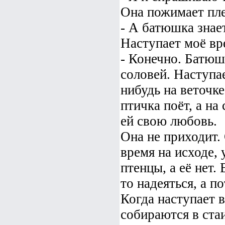
Она пожимает пл
- А батюшка знае
Наступает моё вр
- Конечно. Батюш
соловей. Наступае
нибудь на веточке
птичка поёт, а на
ей свою любовь.
Она не приходит. 
время на исходе, 
птенцы, а её нет.
то надеяться, а п
Когда наступает 
собираются в ста