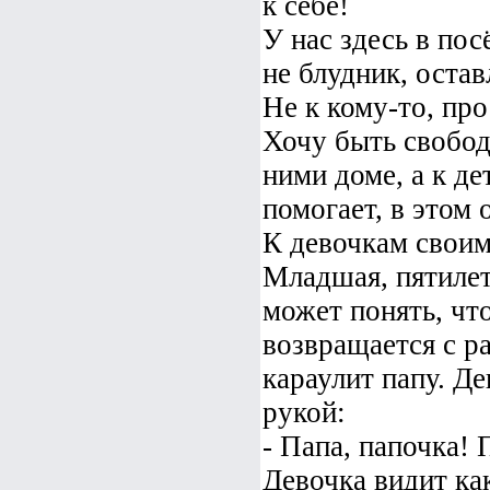
к себе!
У нас здесь в пос
не блудник, остав
Не к кому-то, прос
Хочу быть свобод
ними доме, а к де
помогает, в этом
К девочкам своим
Младшая, пятилет
может понять, чт
возвращается с р
караулит папу. Де
рукой:
- Папа, папочка! 
Девочка видит ка