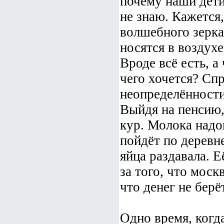
почему наши дети
не знаю. Кажется,
волшебного зерка
носятся в воздухе
Вроде всё есть, а
чего хочется? Спр
неопределённости
Выйдя на пенсию,
кур. Молока надои
пойдёт по деревне
яйца раздавала. Е
за того, что москв
что денег не берёт
Одно время, когд