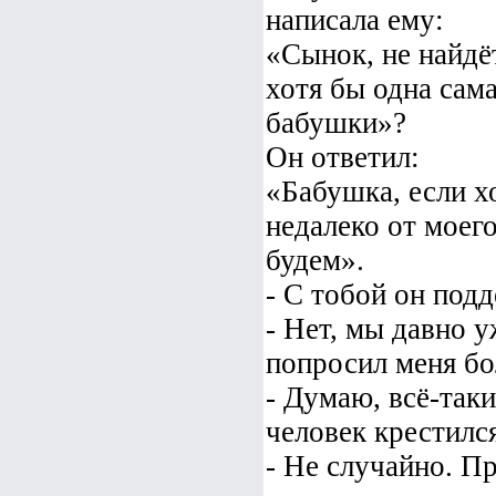
написала ему:
«Сынок, не найдё
хотя бы одна сама
бабушки»?
Он ответил:
«Бабушка, если х
недалеко от моег
будем».
- С тобой он под
- Нет, мы давно 
попросил меня бо
- Думаю, всё-таки
человек крестился
- Не случайно. П