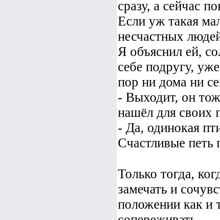
сразу, а сейчас п
Если уж такая мал
несчастных людей,
Я объяснил ей, со
себе подругу, уже
пор ни дома ни се
- Выходит, он то
нашёл для своих 
- Да, одинокая пт
Счастливые петь 
Только тогда, ко
замечать и сочувс
положении как и 
сопереживать.