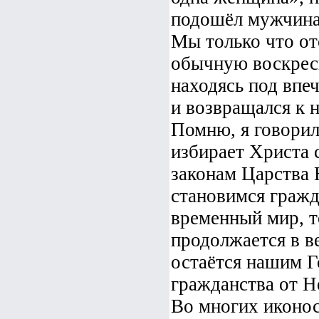
подошёл мужчина
Мы только что от
обычную воскрес
находясь под впе
и возвращался к н
Помню, я говорил 
избирает Христа 
законам Царства 
становимся гражд
временный мир, т
продолжается в в
остаётся нашим Г
гражданства от Н
Во многих иконос