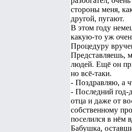
разбогател, очен
стороны меня, как
другой, пугают.
В этом году неме
какую-то уж очен
Процедуру вручен
Представляешь, 
людей. Ещё он пр
но всё-таки.
- Поздравляю, а ч
- Последний год-д
отца и даже от в
собственному про
поселился в нём 
Бабушка, оставши