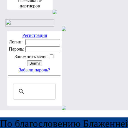
Рассылка от
партнеров
Регистрация
Логин:
Пароль:
Запомнить меня
Забыли пароль?
По благословению Блаженне