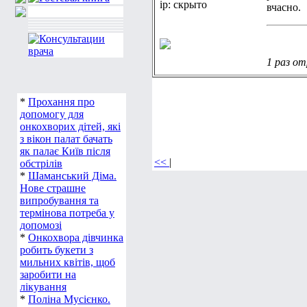
ip: скрыто
вчасно.
1 раз от
*
Прохання про
допомогу для
онкохворих дітей, які
з вікон палат бачать
як палає Київ після
<<
|
обстрілів
*
Шаманський Діма.
Нове страшне
випробування та
термінова потреба у
допомозі
*
Онкохвора дівчинка
робить букети з
мильних квітів, щоб
заробити на
лікування
*
Поліна Мусієнко.