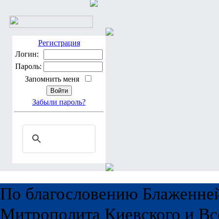
Регистрация
Логин:
Пароль:
Запомнить меня
Забыли пароль?
По благословению Блаженне
Митрополита Киевского и Вс