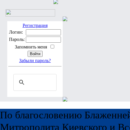
Регистрация
Логин:
Пароль:
Запомнить меня
Забыли пароль?
По благословению Блаженне
Митрополита Киевского и Вс