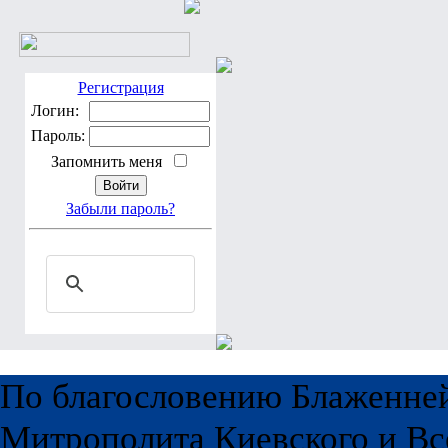
Регистрация
Логин:
Пароль:
Запомнить меня
Забыли пароль?
По благословению Блаженне
Митрополита Киевского и Вс