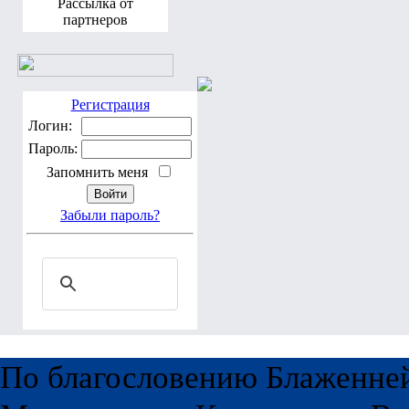
Рассылка от
партнеров
Регистрация
Логин:
Пароль:
Запомнить меня
Забыли пароль?
По благословению Блаженне