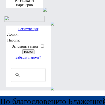
Рассылка от
партнеров
Регистрация
Логин:
Пароль:
Запомнить меня
Забыли пароль?
По благословению Блаженне