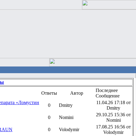
ты
Последнее
Ответы
Автор
Сообщение
репарата «Ломустин
11.04.26 17:18 от
0
Dmitry
Dmitry
29.10.25 15:36 от
0
Nomini
Nomini
17.08.25 16:56 от
BRAUN
0
Volodymir
Volodymir