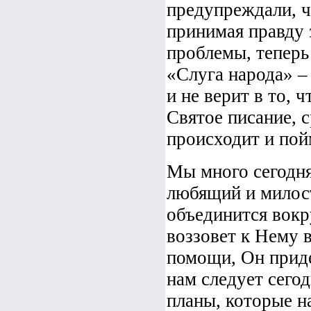
предупреждали, чт
принимая правду 
проблемы, теперь
«Слуга народа» –
и не верит в то, 
Святое писание, с
происходит и пой
Мы много сегодня 
любящий и милост
объединится вокру
воззовет к Нему 
помощи, Он приде
нам следует сего
планы, которые н