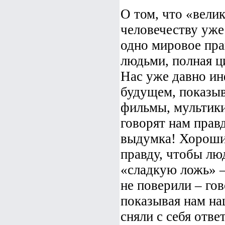
О том, что «велик
человечеству уже 
одно мировое пра
людьми, полная ц
Нас уже давно ин
будущем, показыв
фильмы, мультики
говорят нам правд
выдумка! Хороший
правду, чтобы люд
«сладкую ложь» –
не поверили – го
показывая нам на
сняли с себя отве