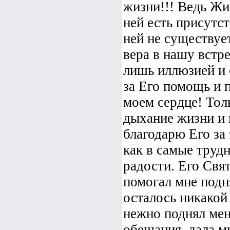
жизни!!! Ведь Жиз
ней есть присутст
ней не существует
вера в нашу встре
лишь иллюзией и 
за Его помощь и 
моем сердце! Тол
дыхание жизни и 
благодарю Его за 
как в самые труд
радости. Его Свят
помогал мне подня
осталось никакой
нежно поднял мен
обещания, дала м