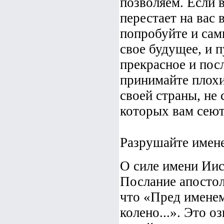
позволяем. Если в
перестает на вас 
попробуйте и сам
свое будущее, и п
прекрасное и пос
принимайте плохие
своей страны, не 
которых вам сеют
Разрушайте имене
О силе имени Иис
Послание апостол
что «Пред именем
колено...». Это о