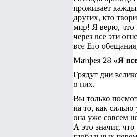
проживает каждый
других, кто твори
мир! Я верю, что
через все эти ог
все Его обещания
Матфея 28
«Я все
Грядут дни велик
о них.
Вы только посмот
на то, как сильно
она уже совсем не
А это значит, что
глобальных перем