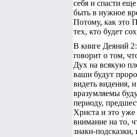
себя и спасти ещ
быть в нужное вр
Потому, как это 
тех, кто будет со
В книге Деяний 2:
говорит о том, чт
Дух на всякую пл
ваши будут проро
видеть видения, 
вразумляемы буду
периоду, предше
Христа и это уже
внимание на то, ч
знаки-подсказки, 