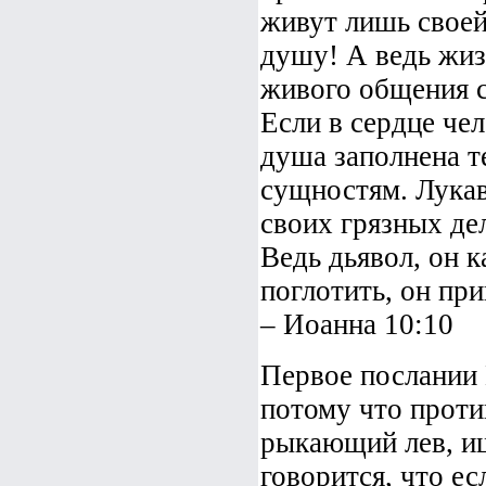
живут лишь своей
душу! А ведь жиз
живого общения с
Если в сердце чел
душа заполнена т
сущностям. Лукав
своих грязных де
Ведь дьявол, он 
поглотить, он пр
– Иоанна 10:10
Первое послании 
потому что проти
рыкающий лев, ищ
говорится, что ес