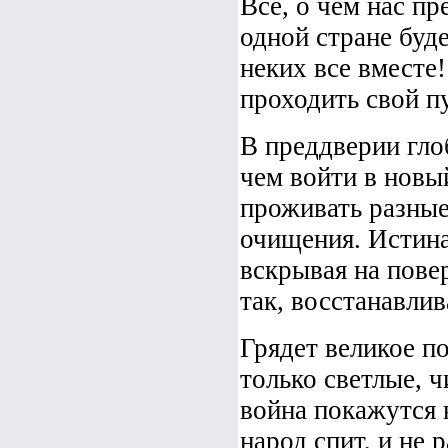
Все, о чем нас п
одной стране буде
неких все вместе
проходить свой п
В преддверии гло
чем войти в новы
проживать разные
очищения. Истина
вскрывая на пове
так, восстанавлив
Грядет великое п
только светлые, 
война покажутся 
народ спит, и не 