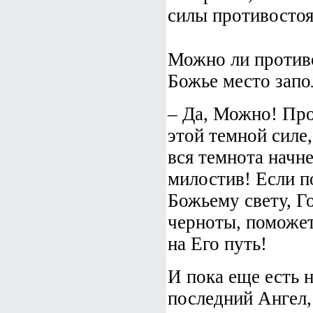
силы противостоя
Можно ли противо
Божье место запо
– Да, Можно! Про
этой темной силе
вся темнота начн
милостив! Если п
Божьему свету, Го
черноты, поможет
на Его путь!
И пока еще есть 
последний Ангел,