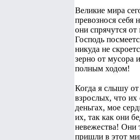
Великие мира сег
превознося себя 
они спрячутся от 
Господь посмеетс
никуда не скроетс
зерно от мусора и
полным ходом!
Когда я слышу от 
взрослых, что их
деньгах, мое сер
их, так как они б
невежества! Они т
пришли в этот ми