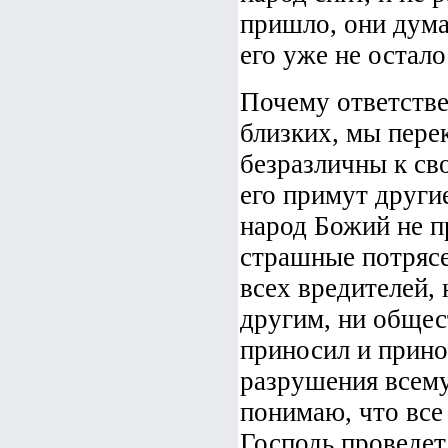
пришло, они дума
его уже не остало
Почему ответстве
близких, мы пере
безразличны к сво
его примут другие
народ Божий не п
страшные потрясе
всех вредителей,
другим, ни общест
приносил и принос
разрушения всему
понимаю, что все 
Господь проведет 