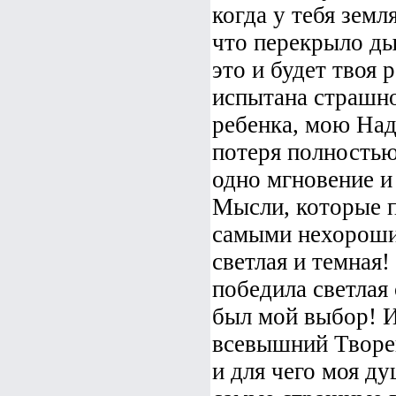
когда у тебя земл
что перекрыло ды
это и будет твоя 
испытана страшно
ребенка, мою Наде
потеря полностью
одно мгновение и
Мысли, которые п
самыми нехорошим
светлая и темная!
победила светлая 
был мой выбор! И
всевышний Творец,
и для чего моя ду