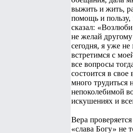
выжить и жить, р
помощь и пользу, 
сказал: «Возлюби 
не желай другому 
сегодня, я уже не
встретимся с мое
все вопросы тогд
состоится в свое
много трудиться н
непоколебимой во
искушениях и все
Вера проверяется
«слава Богу» не т