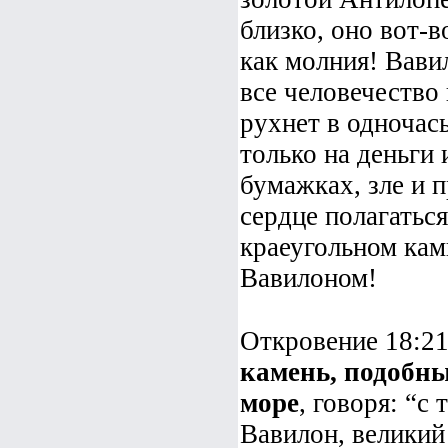
близко, оно вот-
как молния! Вави
все человечество
рухнет в одночась
только на деньги 
бумажках, зле и п
сердце полагаться
краеугольном кам
Вавилоном!
Откровение 18:21
камень, подобны
море
, говоря: “с
Вавилон, великий