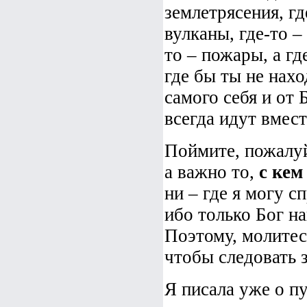
землетрясения, гд
вулканы, где-то –
то – пожары, а где
где бы ты не нахо
самого себя и от Б
всегда идут вмест
Поймите, пожалуй
а важно то,
с кем
ни – где я могу с
ибо только Бог на
Поэтому, молитесь
чтобы следовать
Я писала уже о пу