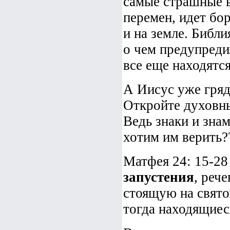
самые страшные в
перемен, идет бор
и на земле. Библи
о чем предупреди
все еще находятся
А Иисус уже гряде
Откройте духовны
Ведь знаки и зна
хотим им верить?
Матфея 24: 15-28
запустения
, реч
стоящую на свято
тогда находящиеся