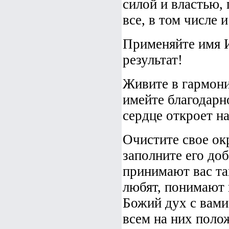
силой и властью,
все, в том числе и
Применяйте имя И
результат!
Живите в гармони
имейте благодарн
сердце откроет н
Очистите свое ок
заполните его до
принимают вас та
любят, понимают 
Божий дух с вами
всем на них поло