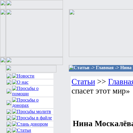
Статьи -> Главная -> Нина
Статьи
>>
Главна
спасет этот мир»
Нина Москалёва