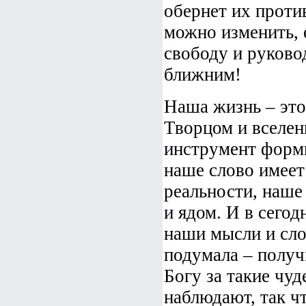
обернет их проти
можно изменить, 
свободу и руково
ближним!
Наша жизнь – это
Творцом и вселен
инструмент форм
наше слово имеет 
реальности, наше
и ядом. И в сегод
наши мысли и сло
подумала – получи
Богу за такие чуд
наблюдают, так чт