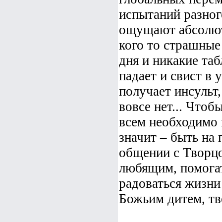
испытаний разног
ощущают абсолют
кого то страшные
дня и никакие таб
падает и свист в 
получает инсульт, 
вовсе нет... Чтоб
всем необходимо 
значит – быть на 
общении с Творцо
любящим, помогат
радоваться жизни
Божьим дитем, тв