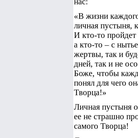
нас:
«В жизни каждого 
личная пустыня, 
И кто-то пройдет 
а кто-то – с ныть
жертвы, так и буд
дней, так и не ос
Боже, чтобы кажд
понял для чего он
Творца!»
Личная пустыня об
ее не страшно про
самого Творца!