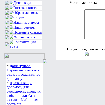
Место расположения:
Введите код с картинки
*
Даня Луньов.
Перше знайомство і
одразу прохання про
допомогу
*
Прохання про
допомогу для
онкохворих дітей, які
з вікон палат бачать
як палає Київ після
обстрілів