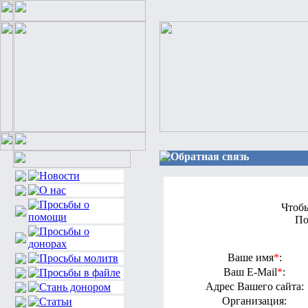
Обратная связь
Чтобы
По
Ваше имя
*
:
Ваш E-Mail
*
:
Адрес Вашего сайта:
Организация: