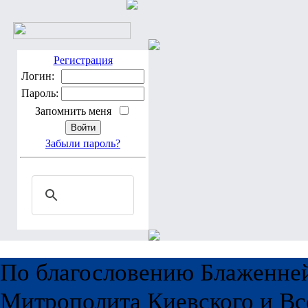
Регистрация
Логин:
Пароль:
Запомнить меня
Забыли пароль?
По благословению Блаженне
Митрополита Киевского и Вс