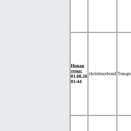
Новая
тема:
xkristinaxbond
Товари
01.08.26
01:44