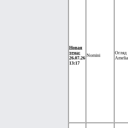
Новая
тема:
Огляд 
Nomini
26.07.26
Amelia
13:17