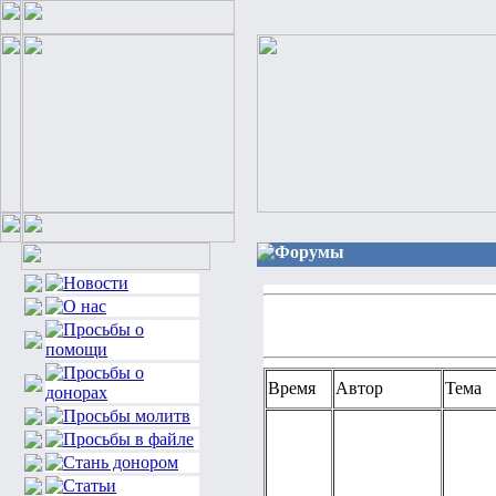
Форумы
Время
Автор
Тема