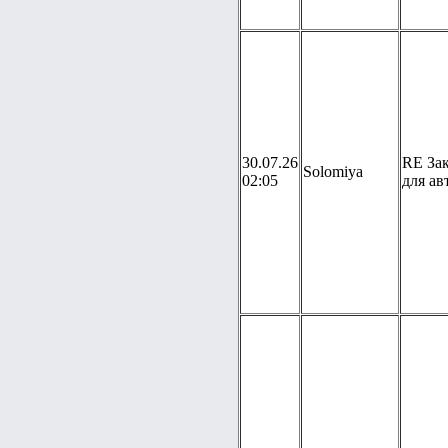
30.07.26
RE Зак
Solomiya
02:05
для ав