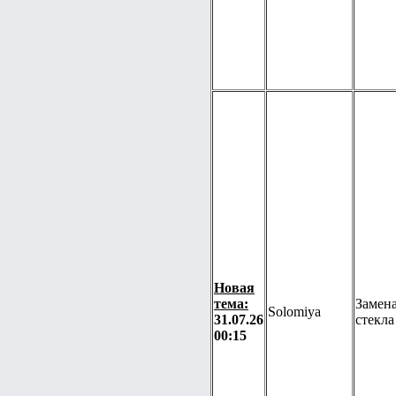
Новая
тема:
Замена
Solomiya
31.07.26
стекла
00:15