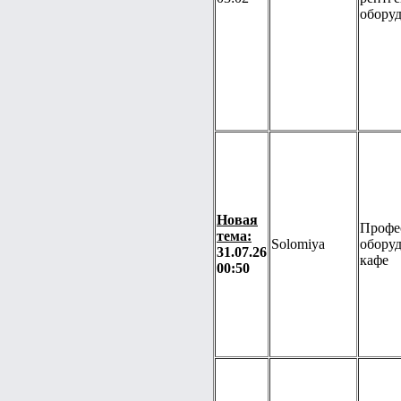
оборуд
Новая
Профе
тема:
Solomiya
оборуд
31.07.26
кафе
00:50