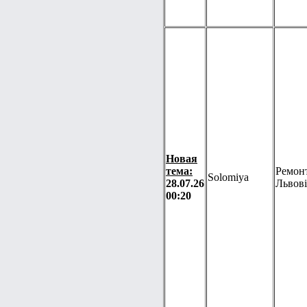
Новая
тема:
Ремонт
Solomiya
28.07.26
Львові
00:20