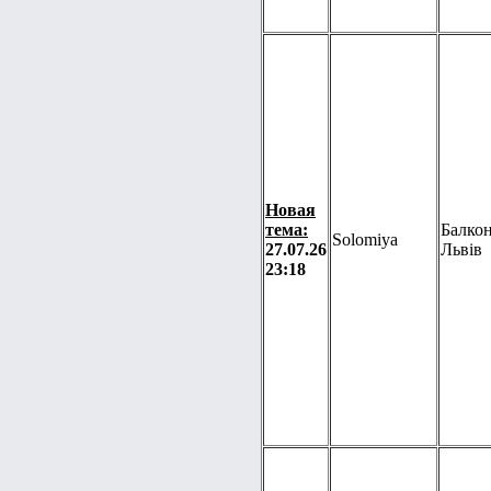
Новая
тема:
Балкон
Solomiya
27.07.26
Львів
23:18