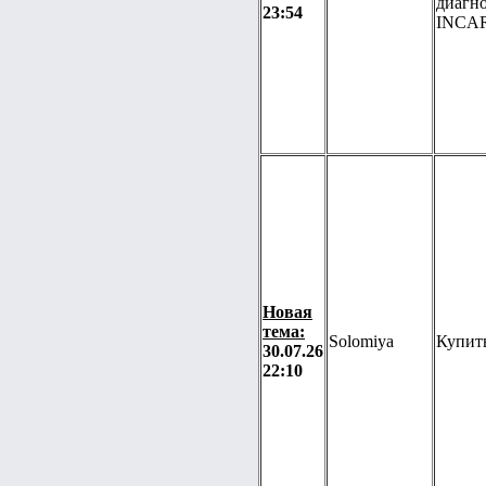
диагн
23:54
INCA
Новая
тема:
Solomiya
Купит
30.07.26
22:10