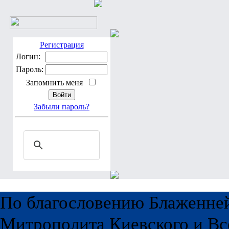
Регистрация
Логин:
Пароль:
Запомнить меня
Забыли пароль?
По благословению Блаженне
Митрополита Киевского и Вс