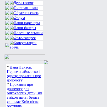
*
Даня Луньов.
Перше знайомство і
одразу прохання про
допомогу
*
Прохання про
допомогу для
онкохворих дітей, які
з вікон палат бачать
як палає Київ після
обстрілів