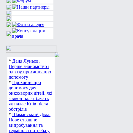
*
Даня Луньов.
Перше знайомство і
одразу прохання про
допомогу
*
Прохання про
допомогу для
онкохворих дітей, які
з вікон палат бачать
як палає Київ після
обстрілів
*
Шаманський Діма.
Нове страшне
випробування та
термінова потреба у