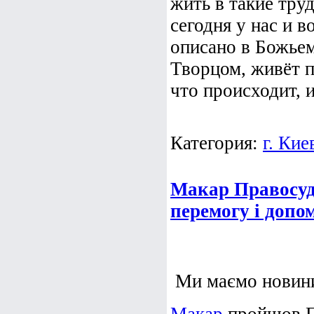
жить в такие тру
сегодня у нас и в
описано в Божьем
Творцом, живёт п
что происходит, и
Категория:
г. Кие
Макар Правосуд
перемогу і допо
Ми маємо новини.