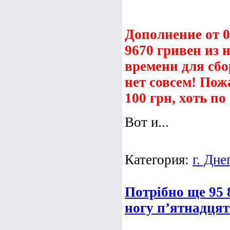
Дополнение от 03
9670 гривен из 
времени для сбо
нет совсем! Пож
100 грн, хоть по 
Вот и...
Категория:
г. Дне
Потрібно ще 95 
ногу п’ятнадця