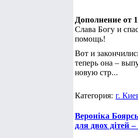
Дополнение от 13
Слава Богу и спа
помощь!
Вот и закончилис
теперь она – вып
новую стр...
Категория:
г. Кие
Вероніка Боярс
для двох дітей 