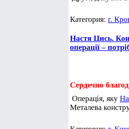
Категория:
г. Кр
Настя Цись. Кон
операції – потр
Сердечно благод
Операція, яку
На
Металева конструк