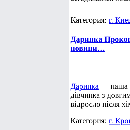
Категория:
г. Кие
Даринка Прокоп
новини…
Даринка
— наша в
дівчинка з довги
відросло після хі
Категория:
г. Кр