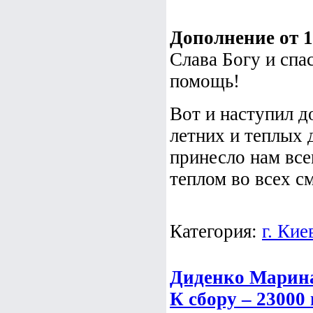
Дополнение от 13
Слава Богу и спа
помощь!
Вот и наступил 
летних и теплых д
принесло нам все
теплом во всех см
Категория:
г. Кие
Диденко Марина
К сбору – 23000