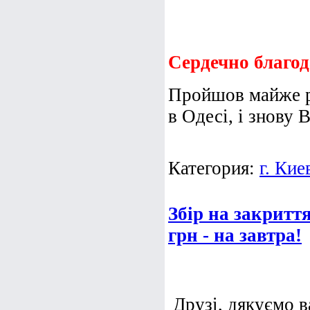
Сердечно благод
Пройшов майже р
в Одесі, і знову 
Категория:
г. Кие
Збір на закриття
грн - на завтра!
Друзі, дякуємо в