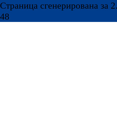
Страница сгенерирована за 2.
48