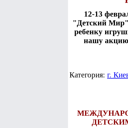
12-13 февра
"Детский Мир"
ребенку игруш
нашу акцию,
Категория:
г. Кие
МЕЖДУНАРО
ДЕТСКИМ