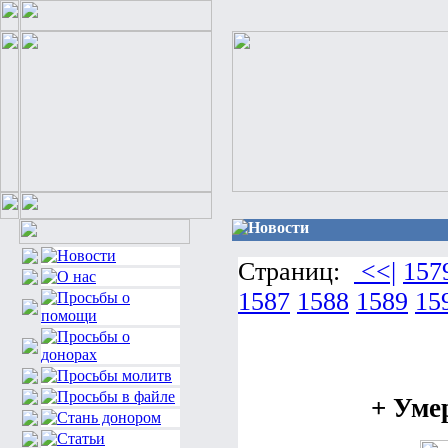
Новости
Страниц:
<<|
157
1587
1588
1589
15
+ Уме