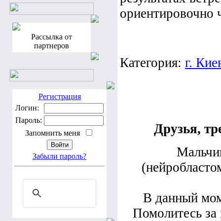
ориентировочно ч
Рассылка от
партнеров
Категория:
г. Кие
Регистрация
Логин:
Пароль:
Друзья, тр
Запомнить меня
Мальчи
Забыли пароль?
(нейробласто
В данный мом
Помолитесь за 