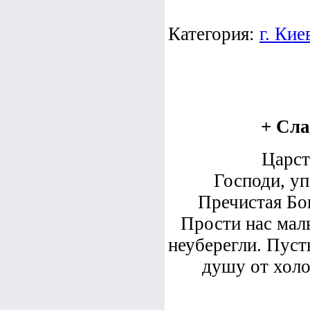
Категория:
г. Кие
+ Сла
Царст
Господи, уп
Пречистая Бог
Прости нас мал
неуберегли. Пуст
душу от холо