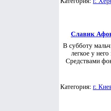
Категория:
г. Хер
Славик Афо
В субботу мальч
легкое у него
Средствами фо
Категория:
г. Кие