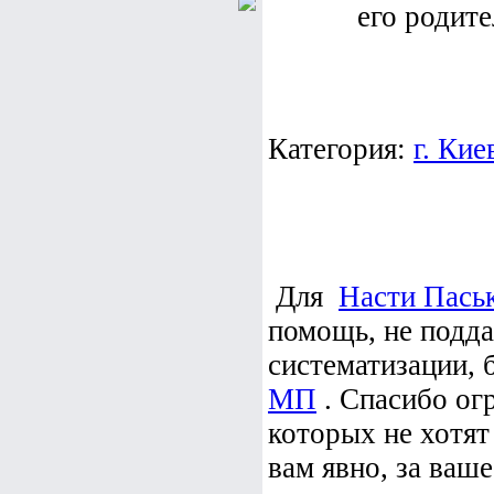
его родите
Категория:
г. Кие
Для
Насти Пась
помощь, не подд
систематизации, 
МП
. Спасибо ог
которых не хотят
вам явно, за ваше 