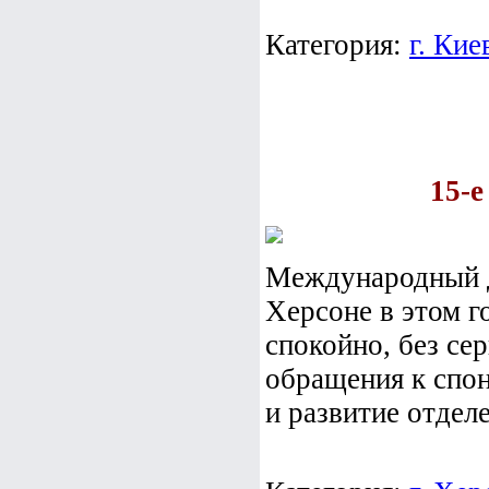
Категория:
г. Кие
15-е
Международный д
Херсоне в этом г
спокойно, без се
обращения к спо
и развитие отдел