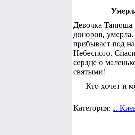
Умерл
Девочка Танюша 
доноров, умерла.
прибывает под н
Небесного. Спаси
сердце о маленьк
святыми!
Кто хочет и м
Категория:
г. Кие