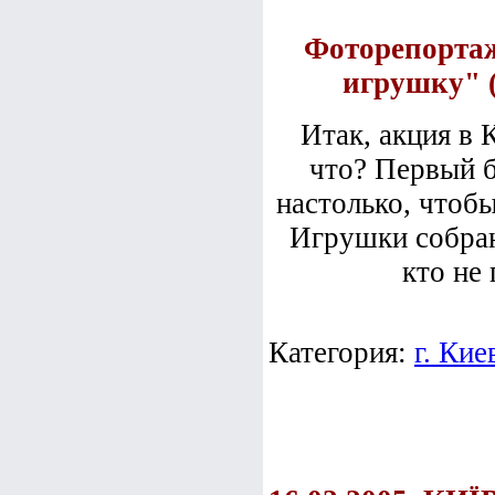
Фоторепортаж
игрушку" 
Итак, акция в 
что? Первый б
настолько, чтобы
Игрушки собран
кто не 
Категория:
г. Кие