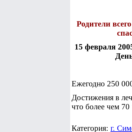
Родители всег
спа
15 февраля 20
День
Ежегодно 250 000
Достижения в леч
что более чем 70 
Категория:
г. Си