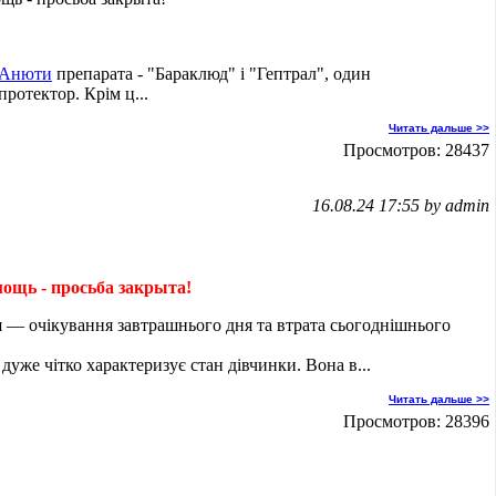
Анюти
препарата - "Бараклюд" і "Гептрал", один
ротектор. Крім ц...
Читать дальше >>
Просмотров: 28437
16.08.24 17:55 by admin
ощь - просьба закрыта!
— очікування завтрашнього дня та втрата сьогоднішнього
дуже чітко характеризує стан дівчинки. Вона в...
Читать дальше >>
Просмотров: 28396