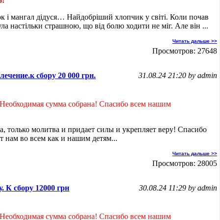
о!
ок і мангал дідуся… Найдобріший хлопчик у світі. Коли почав
ула настільки страшною, що від болю ходити не міг. Але він ...
Читать дальше >>
Просмотров: 27648
ечение.к сбору 20 000 грн.
31.08.24 21:20 by admin
Необходимая сумма собрана! Спасибо всем нашим
а, только молитва и придает силы и укрепляет веру! Спасибо
т нам во всем как и нашим детям...
Читать дальше >>
Просмотров: 28005
. К сбору 12000 грн
30.08.24 11:29 by admin
Необходимая сумма собрана! Спасибо всем нашим