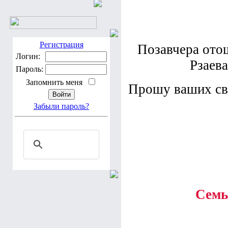
Регистрация
Позавчера ото
Логин:
Рзаева
Пароль:
Запомнить меня
Прошу ваших св
Забыли пароль?
Семь