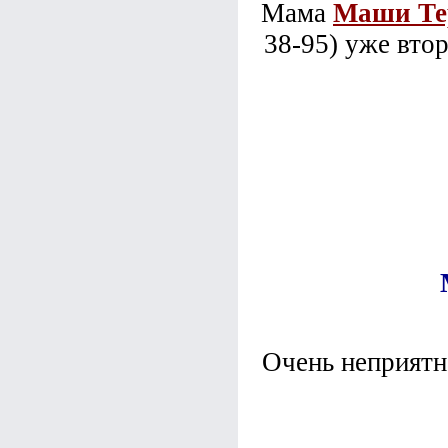
Мама
Маши Те
38-95) уже вто
Очень неприятн