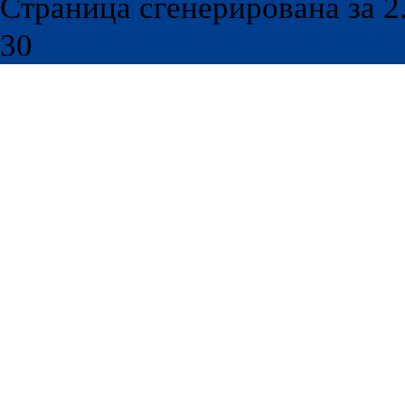
Страница сгенерирована за 2.
30