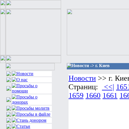
Новости -> г. Киев
Новости
>> г. Кие
Страниц:
<<|
165
1659
1660
1661
16