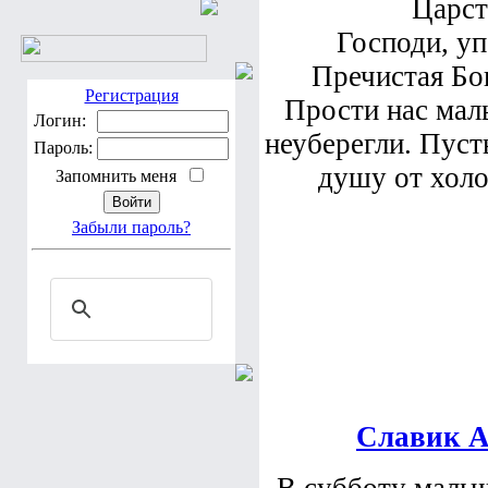
Царст
Господи, уп
Пречистая Бог
Регистрация
Прости нас мал
Логин:
неуберегли. Пуст
Пароль:
душу от холо
Запомнить меня
Забыли пароль?
Славик 