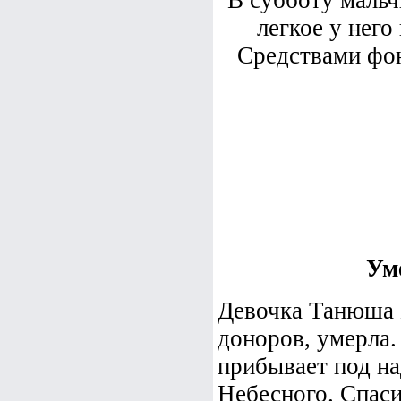
В субботу мальч
легкое у него
Средствами фо
Ум
Девочка Танюша 
доноров, умерла.
прибывает под н
Небесного. Спаси