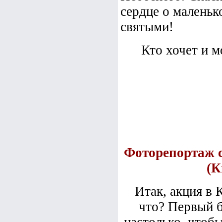
сердце о маленьк
святыми!
Кто хочет и м
Фоторепортаж с
(К
Итак, акция в 
что? Первый б