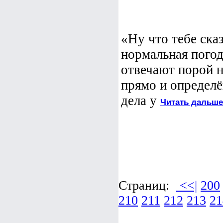
«Ну что тебе ска
нормальная погода
отвечают порой н
прямо и определё
дела у
Читать дальше
Страниц:
<<|
200
210
211
212
213
21