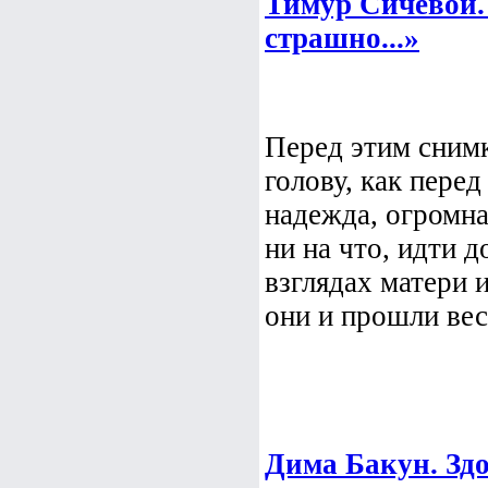
Тимур Сичевой.
страшно...»
Перед этим снимк
голову, как перед
надежда, огромна
ни на что, идти д
взглядах матери и
они и прошли весь
Дима Бакун. Здо