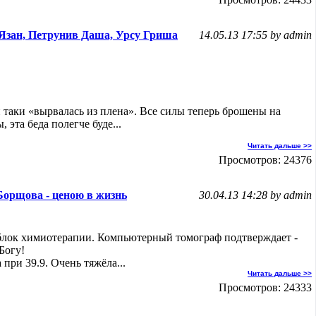
Язан, Петрунив Даша, Урсу Гриша
14.05.13 17:55 by admin
таки «вырвалась из плена». Все силы теперь брошены на
, эта беда полегче буде...
Читать дальше >>
Просмотров: 24376
Борщова - ценою в жизнь
30.04.13 14:28 by admin
блок химиотерапии. Компьютерный томограф подтверждает -
Богу!
при 39.9. Очень тяжёла...
Читать дальше >>
Просмотров: 24333