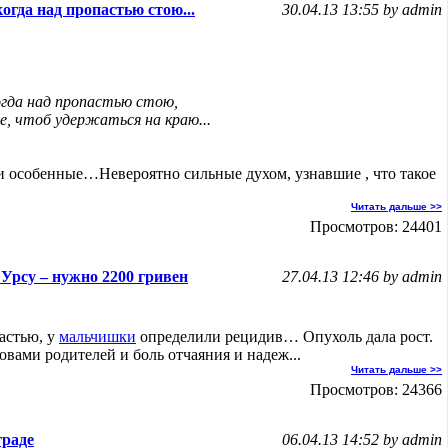
огда над пропастью стою...
30.04.13 13:55 by admin
огда над пропастью стою,
е, чтоб удержаться на краю...
и особенные…Невероятно сильные духом, узнавшие , что такое
Читать дальше >>
Просмотров: 24401
Урсу – нужно 2200 гривен
27.04.13 12:46 by admin
астью, у
мальчишки
определили рецидив… Опухоль дала рост.
овами родителей и боль отчаяния и надеж...
Читать дальше >>
Просмотров: 24366
граде
06.04.13 14:52 by admin