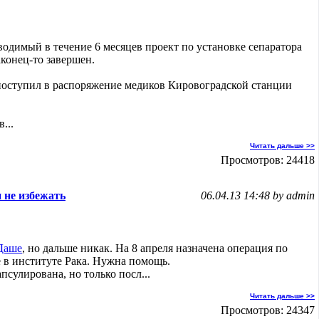
водимый в течение 6 месяцев проект по установке сепаратора
конец-то завершен.
поступил в распоряжение медиков Кировоградской станции
...
Читать дальше >>
Просмотров: 24418
 не избежать
06.04.13 14:48 by admin
Даше
, но дальше никак. На 8 апреля назначена операция по
 в институте Рака. Нужна помощь.
псулирована, но только посл...
Читать дальше >>
Просмотров: 24347