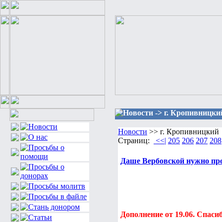
Новости -> г. Кропивницки
Новости
>> г. Кропивницкий
Страниц:
<<|
205
206
207
208
Даше Вербовской нужно пр
Дополнение от 19.06. Спаси