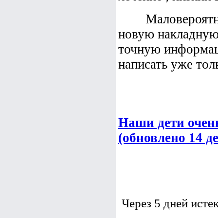
Маловероятно ч
новую накладную 
точную информац
написать уже толь
Наши дети очен
(обновлено 14 д
Через 5 дней исте