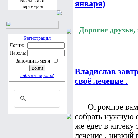
Рассылка от
января)
партнеров
Дорогие друзья, я
Регистрация
Логин:
Пароль:
Запомнить меня
Владислав завт
Забыли пароль?
своё лечение .
Огромное вам с
собрать нужную с
же едет в аптеку
лечение , низкий