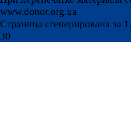
www.donor.org.ua
Страница сгенерирована за 1.
30