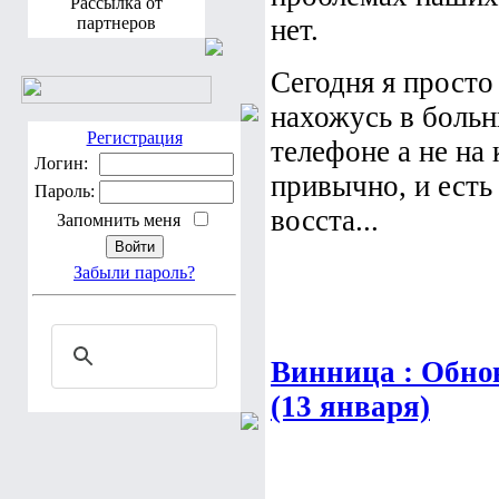
Рассылка от
партнеров
нет.
Сегодня я просто
нахожусь в больн
Регистрация
телефоне а не на 
Логин:
привычно, и есть
Пароль:
восста...
Запомнить меня
Забыли пароль?
Винница : Обно
(13 января)