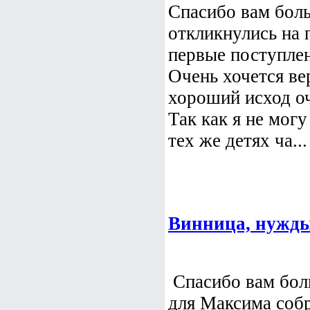
Спасибо вам боль
откликнулись на
первые поступле
Очень хочется ве
хороший исход оч
Так как я не мог
тех же детях ча...
Винница, нужды
Спасибо вам бол
для Максима собр