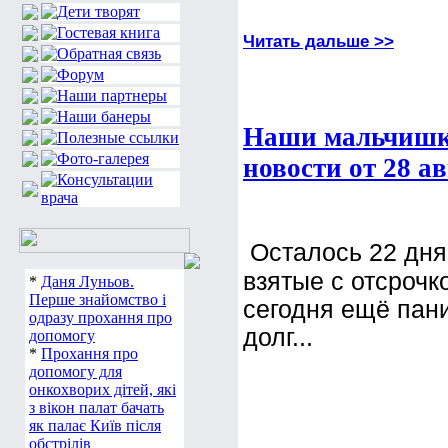
Читать дальше >>
Наши мальчишки
новости от 28 ав
Осталось 22 дня
взятые с отсрочк
*
Даня Луньов.
Перше знайомство і
сегодня ещё пани
одразу прохання про
долг...
допомогу
*
Прохання про
допомогу для
онкохворих дітей, які
з вікон палат бачать
як палає Київ після
обстрілів