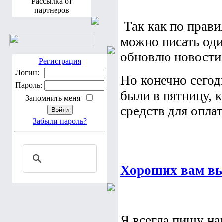
Рассылка от
партнеров
Так как по прави
можно писать один
обновлю новости 
Регистрация
Логин:
Но конечно сегод
Пароль:
были в пятницу, 
Запомнить меня
средств для оплат
Забыли пароль?
Хороших вам вы
Я всегда пишу на