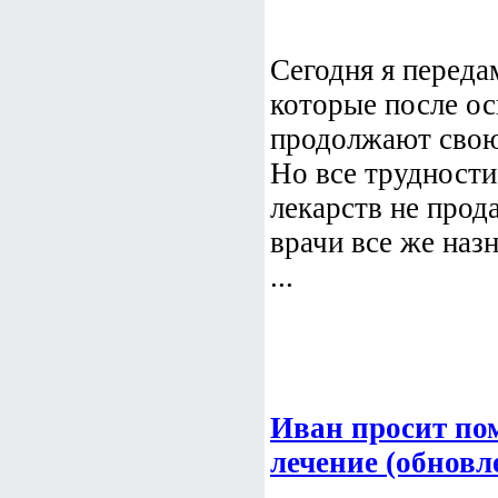
Сегодня я переда
которые после ос
продолжают свою 
Но все трудности
лекарств не прод
врачи все же назн
...
Иван просит по
лечение (обновл