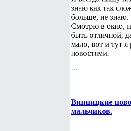
знаю как так слож
больше, не знаю.
Смотрю в окно, н
быть отличной, д
мало, вот и тут 
новостями.
...
Винницкие ново
мальчиков.