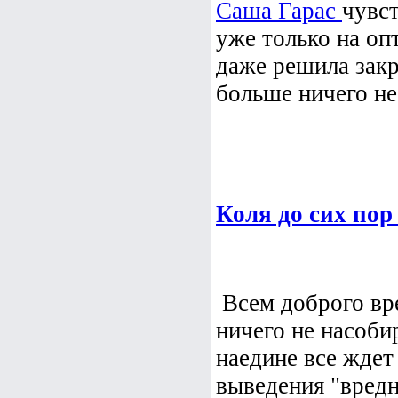
Саша Гарас
чувс
уже только на о
даже решила закр
больше ничего не 
Коля до сих пор
Всем доброго вр
ничего не насобир
наедине все ждет
выведения "вредн