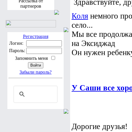
Здравствуйте, др
Рассылка от
партнеров
Коля
немного прос
село...
Мы все продолжа
Регистрация
на Эксиджад
Логин:
Пароль:
Он нужен ребенку
Запомнить меня
Забыли пароль?
У Саши все хор
Дорогие друзья!