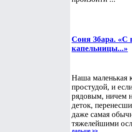
Соня Збара. «С 
капельницы...»
Наша маленькая к
простудой, и есл
рядовым, ничем н
деток, перенесши
даже самая обычн
тяжелейшими осл
дальше >>