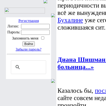
периодичности в
всё же вынужден
Бухалине
уже сег
Регистрация
сложившаяся сит..
Логин:
Пароль:
Запомнить меня
Забыли пароль?
Диана Шишман.
больница...»
Казалось бы,
пос
сайте совсем неда
произойти ...