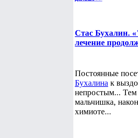
Стас Бухалин. 
лечение продолж
Постоянные посет
Бухалина
к выздо
непростым... Тем
мальчишка, нако
химиоте...