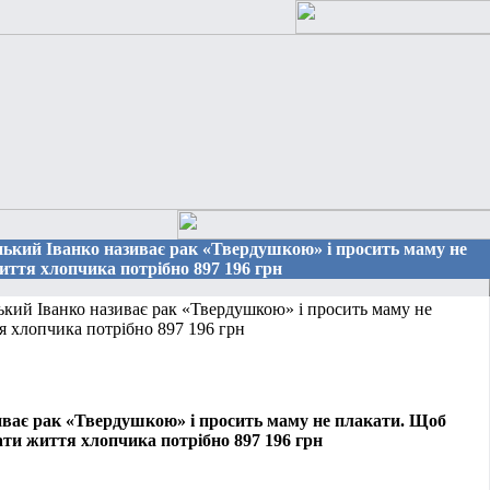
енький Іванко називає рак «Твердушкою» і просить маму не
ття хлопчика потрібно 897 196 грн
кий Іванко називає рак «Твердушкою» і просить маму не
я хлопчика потрібно 897 196 грн
ває рак «Твердушкою» і просить маму не плакати. Щоб
ти життя хлопчика потрібно 897 196 грн