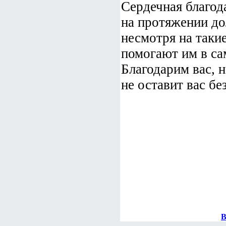
Сердечная благо
на протяжении до
несмотря на таки
помогают им в са
Благодарим вас, 
не оставит вас бе
В