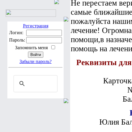
Не перестаем вери
самые ближайшие
пожалуйста наши
Регистрация
лечение! Огромна
Логин:
помощи,в назначе
Пароль:
помощь на лечени
Запомнить меня
Реквизиты дл
Забыли пароль?
Карточк
№
Ба
Юлия Ба