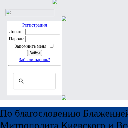
Регистрация
Логин:
Пароль:
Запомнить меня
Забыли пароль?
По благословению Блаженне
Митрополита Киевского и Вс