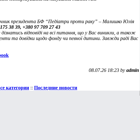
мічник президента БФ “Педіатри проти раку” – Малишко Юлія
175 38 39, +380 97 709 27 43
дізнатись відповіді на всі питання, що у Вас виникли, а також
енти та довідки щодо фонду чи певної дитини. Завжди раді Вас
book
08.07.26 18:23 by
admin
се категории
::
Последние новости