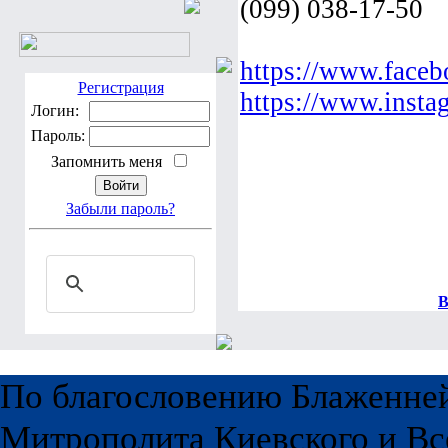
(099) 038-17-50
https://www.faceb
Регистрация
https://www.insta
Логин:
Пароль:
Запомнить меня
Забыли пароль?
В
По благословению Блаженне
Митрополита Киевского и Вс