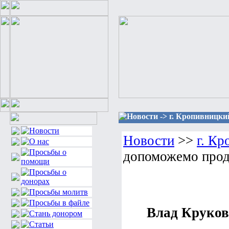
Новости -> г. Кропивницки
Новости
>>
г. К
допоможемо прод
Влад Круков