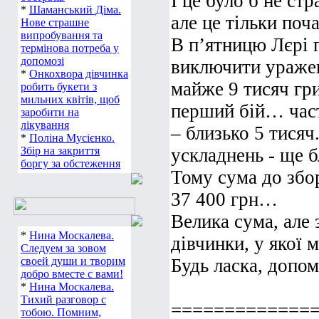
І це було б не ст
*
Шаманський Діма.
але це тільки по
Нове страшне
випробування та
В п’ятницю Лєрі 
термінова потреба у
допомозі
виключити уражен
*
Онкохвора дівчинка
майже 9 тисяч гр
робить букети з
мильних квітів, щоб
перший бій… част
заробити на
лікування
– близько 5 тисяч
*
Поліна Мусієнко.
Збір на закриття
ускладнень - ще б
боргу за обстеження
Тому сума до збо
37 400 грн…
Велика сума, але
*
Нина Москалева.
дівчинки, у якої
Следуем за зовом
своей души и творим
Будь ласка, допо
добро вместе с вами!
*
Нина Москалева.
Тихий разговор с
=============
тобою. Помним,