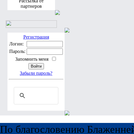
Рассылка от
партнеров
Регистрация
Логин:
Пароль:
Запомнить меня
Забыли пароль?
По благословению Блаженне