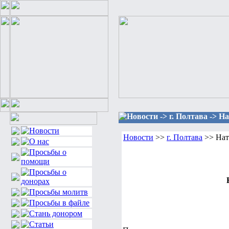
Новости -> г. Полтава ->
Новости
>>
г. Полтава
>> Нат