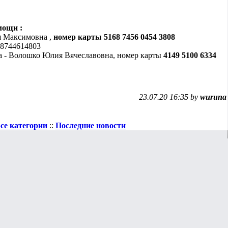
мощи :
я Максимовна ,
номер карты 5168 7456 0454 3808
8744614803
а - Волошко Юлия Вячеславовна, номер карты
4149 5100 6334
23.07.20 16:35 by
wuruna
се категории
::
Последние новости