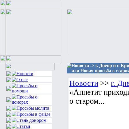
Новости -> г. Днепр и г. 
или Новая просьба о старом
Новости
>>
г. Дн
«Аппетит приходи
о старом...