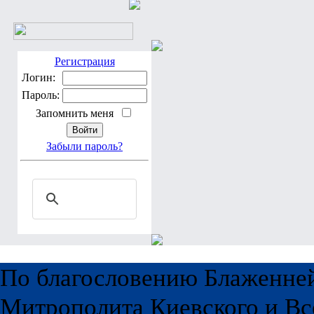
Регистрация
Логин:
Пароль:
Запомнить меня
Забыли пароль?
По благословению Блаженне
Митрополита Киевского и Вс