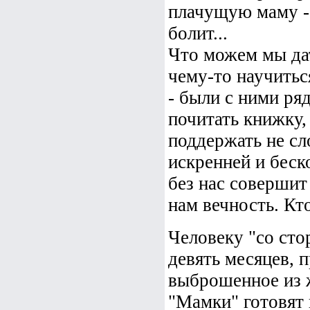
плачущую маму - 
болит...
Что можем мы да
чему-то научитьс
- были с ними ря
почитать книжку,
поддержать не сл
искренней и бес
без нас совершит
нам вечность. Кт
Человеку "со сто
девять месяцев, 
выброшенное из ж
"Мамки" готовят 