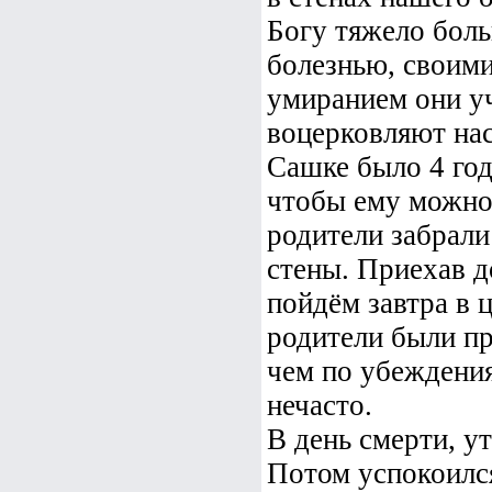
Богу тяжело боль
болезнью, своим
умиранием они у
воцерковляют нас
Сашке было 4 год
чтобы ему можно
родители забрали
стены. Приехав д
пойдём завтра в 
родители были пр
чем по убеждения
нечасто.
В день смерти, у
Потом успокоился