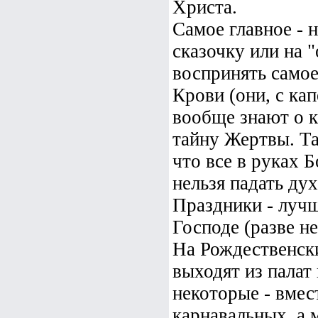
Христа.
Самое главное - 
сказочку или на 
воспринять самое
Крови (они, с ка
вообще знают о к
тайну Жертвы. Тай
что все в руках Б
нельзя падать дух
Праздники - лучш
Господе (разве не
На Рождественск
выходят из палат 
некоторые - вмес
карнавальных, а 