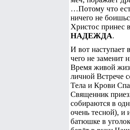
…Потому что ест
ничего не боишьс
Христос принес в
НАДЕЖДА
.
И вот наступает в
чего не заменит н
Время живой жиз
личной Встрече 
Тела и Крови Спа
Священник приезж
собираются в одн
очень тесной), и
батюшке в уголок