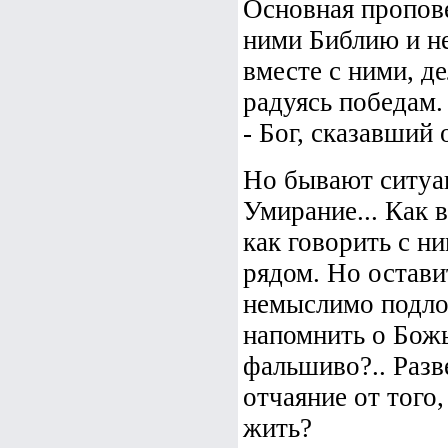
Основная пропове
ними Библию и не
вместе с ними, д
радуясь победам.
- Бог, сказавший
Но бывают ситуац
Умирание... Как в
как говорить с ни
рядом. Но остави
немыслимо подло.
напомнить о Божь
фальшиво?.. Разве
отчаяние от того
жить?