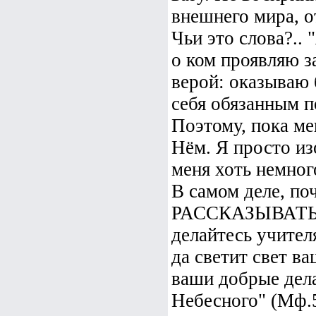
внешнего мира, о
Чьи это слова?..
о ком проявляю за
верой: оказываю 
себя обязанным п
Поэтому, пока ме
Нём. Я просто из
меня хоть немног
В самом деле, по
РАССКАЗЫВАТЬ о 
делайтесь учителя
да светит свет в
ваши добрые дела
Небесного" (Мф.5