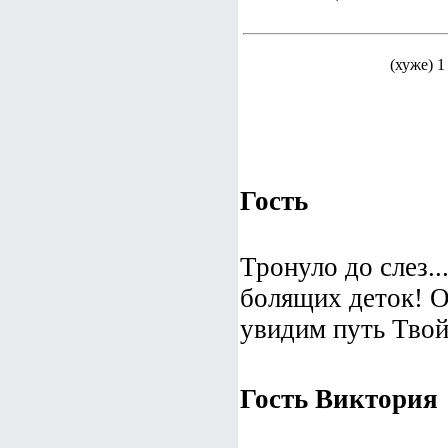
(хуже) 1
Гость
Тронуло до слез..
болящих деток! О
увидим путь Твой
Гость Виктория