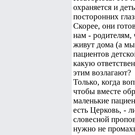
охраняется и дет
посторонних глаз
Скорее, они гот
нам - родителям,
живут дома (а м
пациентов детско
какую ответственн
этим возлагают?
Только, когда воп
чтобы вместе обр
маленькие пациен
есть Церковь, - л
словесной пропов
нужно не промахн