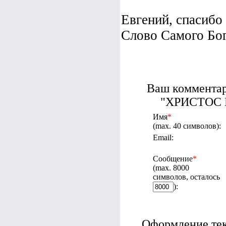
Евгений, спасибо
Слово Самого Бог
Ваш комментар
"ХРИСТОС 
Имя
*
(max. 40 символов):
Email:
Сообщение
*
(max. 8000
символов, осталось
):
Оформление текс