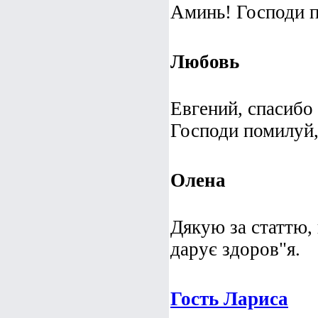
Аминь! Господи 
Любовь
Евгений, спасибо
Господи помилуй,
Олена
Дякую за статтю, 
дарує здоров"я.
Гость Лариса