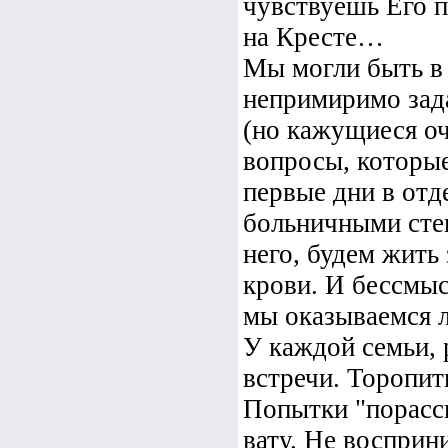
чувствуешь Его п
на Кресте…
Мы могли быть в 
непримиримо зад
(но кажущиеся о
вопросы, которы
первые дни в отд
больничными сте
него, будем жить 
крови. И бессмыс
мы оказываемся л
У каждой семьи, 
встречи. Торопит
Попытки "порасск
вату. Не восприн