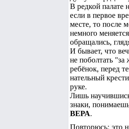
В редкой палате 
если в первое вр
месте, то после 
немного меняется.
обращались, гляд
И бывает, что ве
не поболтать "за 
ребёнок, перед те
нательный крести
руке.
Лишь научившись
знаки, понимаешь
ВЕРА
.
Повторюсь: это н