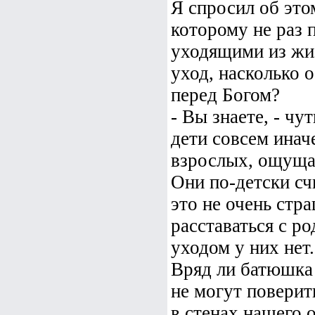
Я спросил об это
которому не раз 
уходящими из жи
уход, насколько 
перед Богом?
- Вы знаете, - чу
дети совсем инач
взрослых, ощущаю
Они по-детски сч
это не очень стра
расставаться с р
уходом у них нет.
Вряд ли батюшка 
не могут поверит
в стенах нашего 