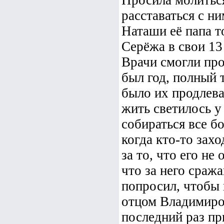
Просила молиться
расставаться с н
Наташи её папа т
Серёжа в свои 13
Врачи смогли про
был год, полный 
было их продлева
жить светилось у 
собираться все б
когда кто-то захо
за то, что его не
что за него сраж
попросил, чтобы 
отцом Владимиром
последний раз пр