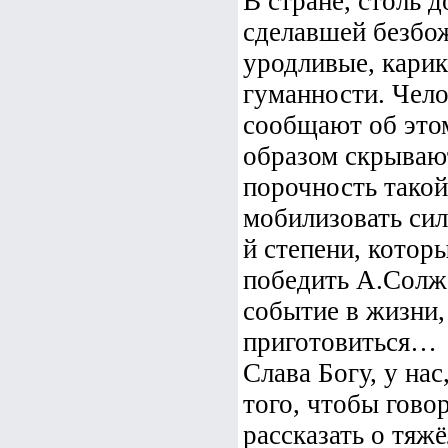
В стране, столь 
сделавшей безбо
уродливые, кари
гуманности. Чело
сообщают об этом
образом скрывают
порочность такой
мобилизовать сил
й степени, котор
победить А.Солже
событие в жизни,
приготовиться…
Слава Богу, у нас
того, чтобы гово
рассказать о тяж