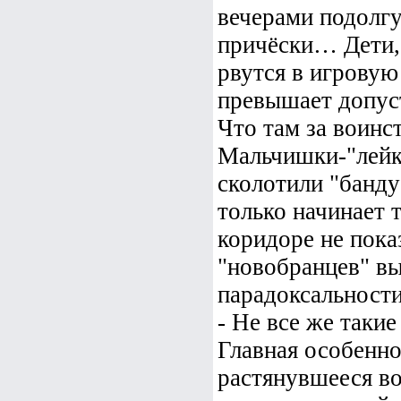
вечерами подолгу
причёски… Дети,
рвутся в игровую
превышает допуст
Что там за воинс
Мальчишки-"лейк
сколотили "банду
только начинает 
коридоре не пок
"новобранцев" вы
парадоксальности
- Не все же такие
Главная особенно
растянувшееся во