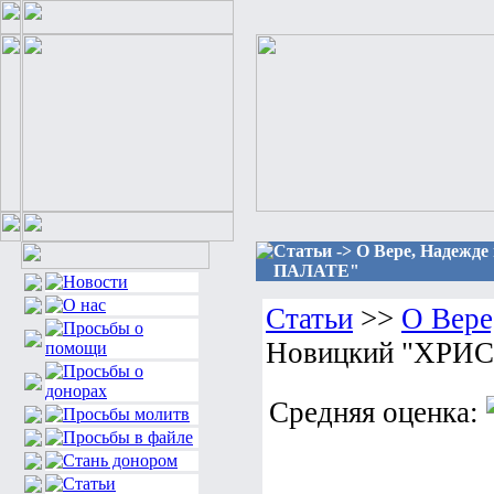
Статьи -> О Вере, Наде
ПАЛАТЕ"
Статьи
>>
О Вере
Новицкий "ХР
Средняя оценка: