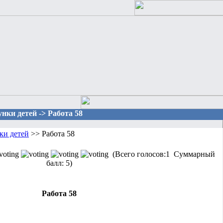
нки детей -> Работа 58
ки детей
>> Работа 58
(Всего голосов:1 Суммарный
балл: 5)
Работа 58