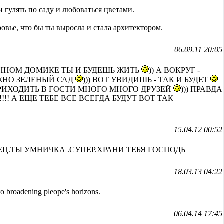
и гулять по саду и любоваться цветами.
ровье, что бы ты выросла и стала архитектором.
06.09.11 20:05
ННОМ ДОМИКЕ ТЫ И БУДЕШЬ ЖИТЬ
)) А ВОКРУГ -
ЕЖНО ЗЕЛЕНЫЙ САД
))) ВОТ УВИДИШЬ - ТАК И БУДЕТ
 ПРИХОДИТЬ В ГОСТИ МНОГО МНОГО ДРУЗЕЙ
))) ПРАВДА
 !!!! А ЕЩЕ ТЕБЕ ВСЕ ВСЕГДА БУДУТ ВОТ ТАК
15.04.12 00:52
Ц.ТЫ УМНИЧКА .СУПЕР.ХРАНИ ТЕБЯ ГОСПОДЬ
18.03.13 04:22
 to broadening pleope's horizons.
06.04.14 17:45