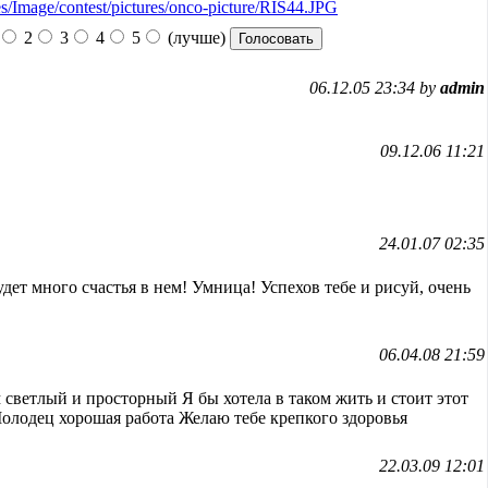
2
3
4
5
(лучше)
06.12.05 23:34 by
admin
09.12.06 11:21
24.01.07 02:35
удет много счастья в нем! Умница! Успехов тебе и рисуй, очень
06.04.08 21:59
светлый и просторный Я бы хотела в таком жить и стоит этот
Молодец хорошая работа Желаю тебе крепкого здоровья
22.03.09 12:01