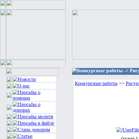
Конкурсные работы -> Рису
Конкурсные работы
>>
Рисун
(хуже) 1