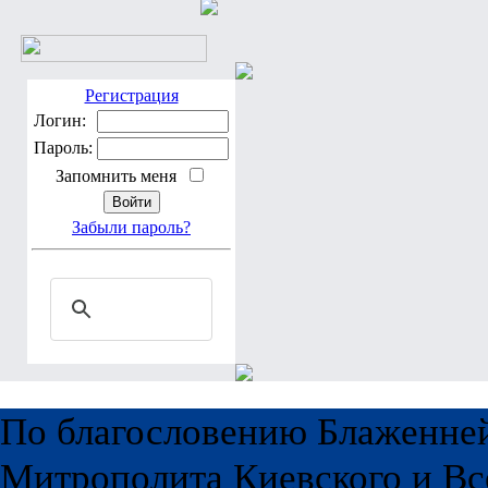
Регистрация
Логин:
Пароль:
Запомнить меня
Забыли пароль?
По благословению Блаженне
Митрополита Киевского и Вс