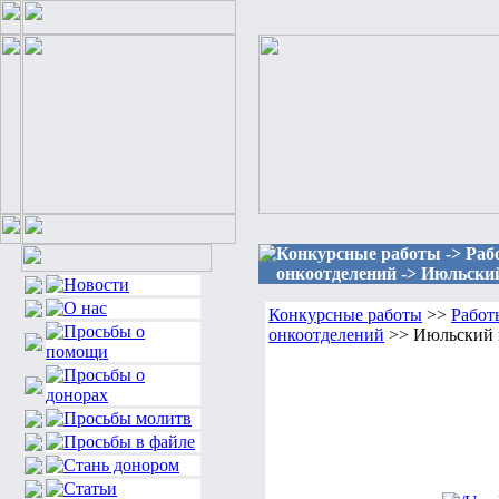
Конкурсные работы -> Раб
онкоотделений -> Июльски
Конкурсные работы
>>
Работ
онкоотделений
>> Июльский 