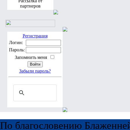
Рассылка от
партнеров
Регистрация
Логин:
Пароль:
Запомнить меня
Забыли пароль?
По благословению Блаженне