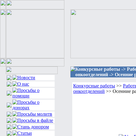
Конкурсные работы -> Раб
онкоотделений -> Осенние 
Конкурсные работы
>>
Работ
онкоотделений
>> Осенние р