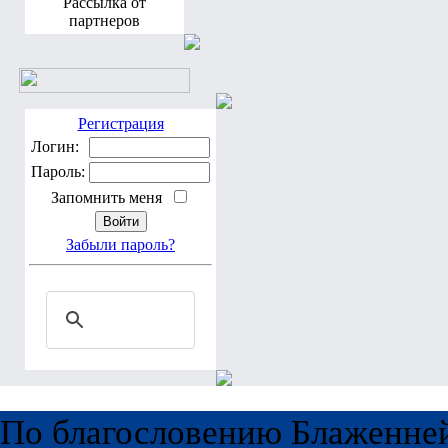
Рассылка от
партнеров
Регистрация
Логин:
Пароль:
Запомнить меня
Забыли пароль?
По благословению Блаженне