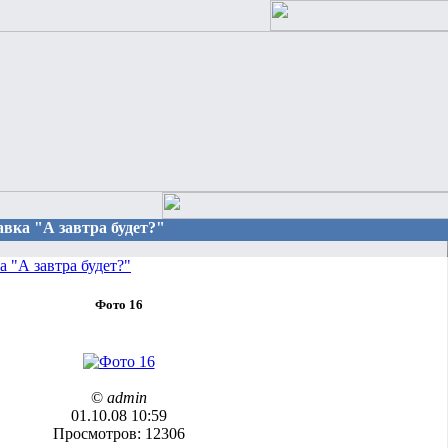
вка "А завтра будет?"
 "А завтра будет?"
Фото 16
©
admin
01.10.08 10:59
Просмотров: 12306