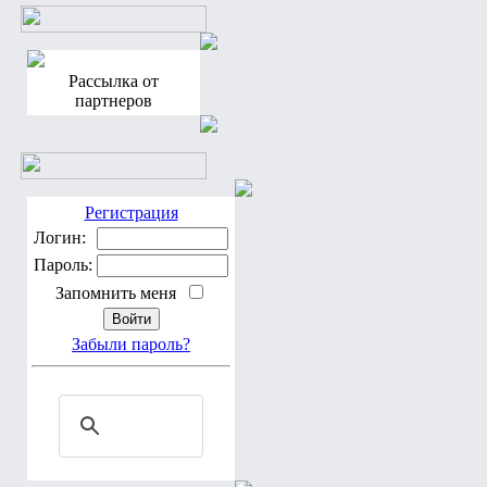
Рассылка от
партнеров
Регистрация
Логин:
Пароль:
Запомнить меня
Забыли пароль?