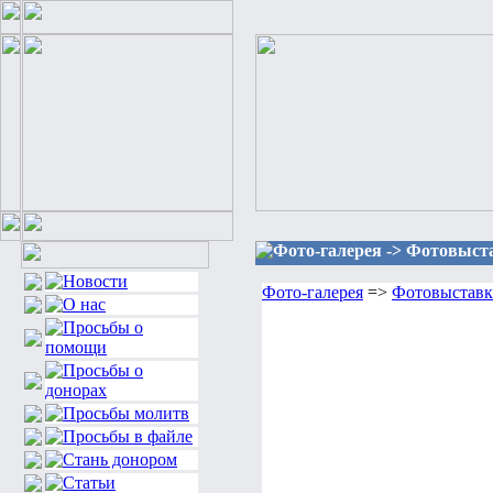
Фото-галерея -> Фотовыста
Фото-галерея
=>
Фотовыставка