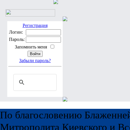
Регистрация
Логин:
Пароль:
Запомнить меня
Забыли пароль?
По благословению Блаженне
Митрополита Киевского и Вс