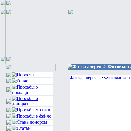
Фото-галерея -> Фотовыста
Фото-галерея
=>
Фотовыставка