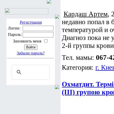
Кардаш Артем
, 
недавно попал в 
Регистрация
Логин:
температурой и о
Пароль:
Диагноз пока не 
Запомнить меня
2-й группы крови
Забыли пароль?
Тел. мамы:
067-4
Категория:
г. Кие
Охматдит. Термі
(III) групою кро