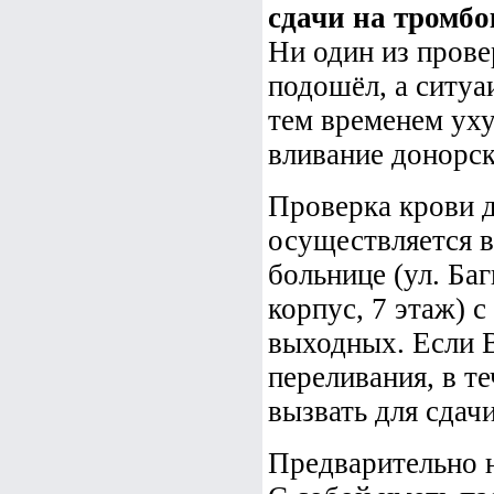
сдачи на тромб
Ни один из прове
подошёл, а ситуа
тем временем уху
вливание донорс
Проверка крови д
осуществляется в
больнице (ул. Баг
корпус, 7 этаж) с
выходных. Если 
переливания, в т
вызвать для сдач
Предварительно 