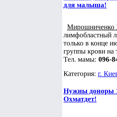
для малыша!
Мирошниченко 
лимфобластный л
только в конце и
группы крови на 
Тел. мамы:
096-8
Категория:
г. Кие
Нужны доноры 1
Охматдет!