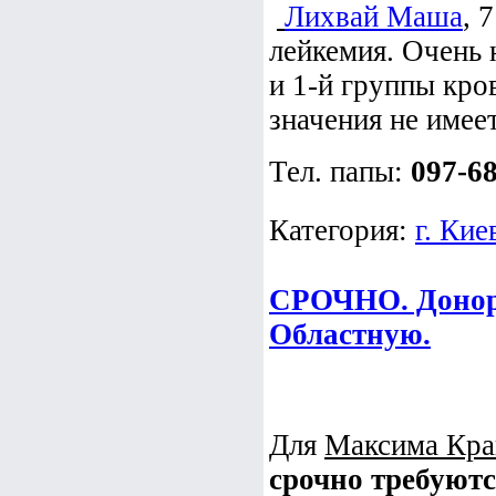
Лихвай Маша
, 
лейкемия. Очень
и 1-й группы кро
значения не имее
Тел. папы:
097-6
Категория:
г. Кие
СРОЧНО. Доноры
Областную.
Для
Максима Кра
срочно требуютс