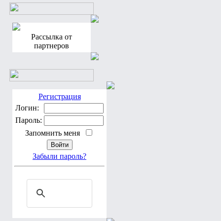
Рассылка от
партнеров
Регистрация
Логин:
Пароль:
Запомнить меня
Забыли пароль?