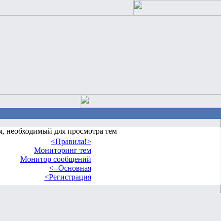
я, необходимый для просмотра тем
<Правила!>
Мониторинг тем
Монитор сообщений
<--Основная
<Регистрация