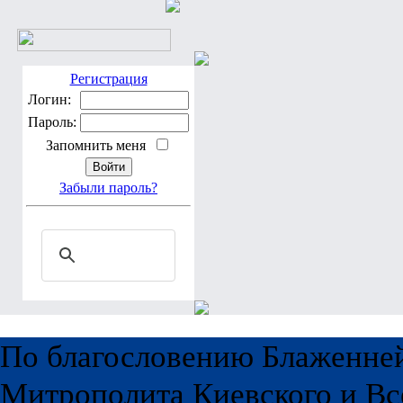
Регистрация
Логин:
Пароль:
Запомнить меня
Забыли пароль?
По благословению Блаженне
Митрополита Киевского и Вс