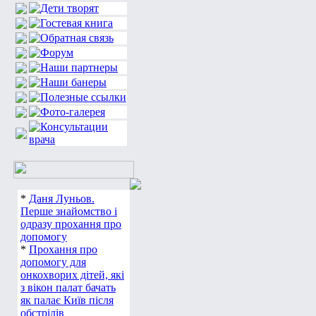
*
Даня Луньов.
Перше знайомство і
одразу прохання про
допомогу
*
Прохання про
допомогу для
онкохворих дітей, які
з вікон палат бачать
як палає Київ після
обстрілів