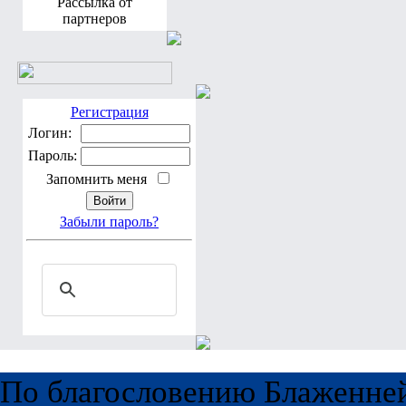
Рассылка от
партнеров
Регистрация
Логин:
Пароль:
Запомнить меня
Забыли пароль?
По благословению Блаженне