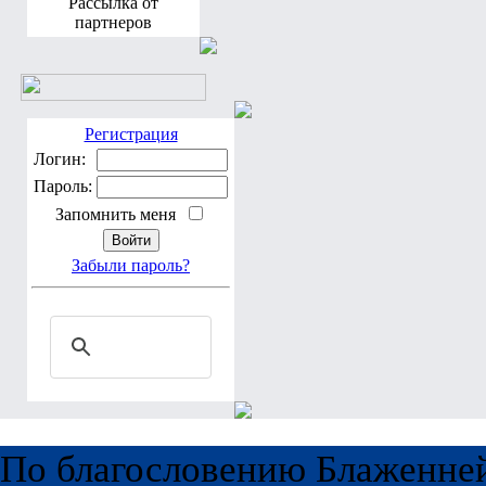
Рассылка от
партнеров
Регистрация
Логин:
Пароль:
Запомнить меня
Забыли пароль?
По благословению Блаженне